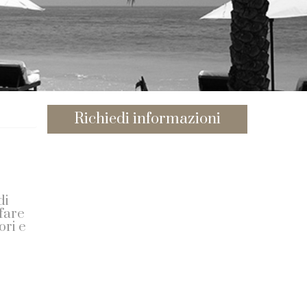
Richiedi informazioni
di
fare
ori e