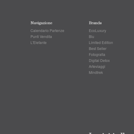
Navigazione
Brands
Calendario Partenze
EcoLuxury
Punti Vendita
Blu
L'Elefante
Limited Edition
Best Seller
Fotografia
Digital Detox
Arteviaggi
Mindtrek