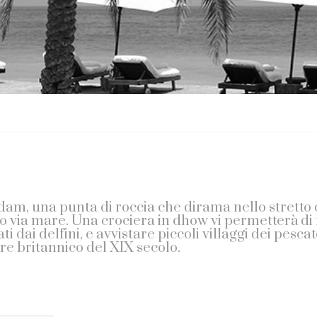
ndam, una punta di roccia che dirama nello stretto 
o via mare. Una crociera in dhow vi permetterà di 
 dai delfini, e avvistare piccoli villaggi dei pescat
ore britannico del XIX secolo.