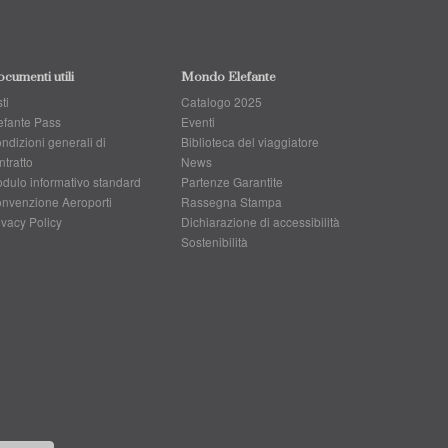
cumenti utili
Mondo Elefante
ti
Catalogo 2025
efante Pass
Eventi
ndizioni generali di
Biblioteca del viaggiatore
ntratto
News
dulo informativo standard
Partenze Garantite
nvenzione Aeroporti
Rassegna Stampa
ivacy Policy
Dichiarazione di accessibilità
Sostenibilità