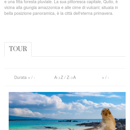
e una fitta foresta pluviale. La sua pittoresca capitale, Quito, è
vicina alla giungla amazzonica e alle cime di vulcani; situata in
bella posizione panoramica, è la città dell'eterna primavera.
TOUR
Durata
+
/
-
A->Z
/
Z->A
+
/
-