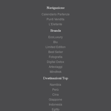
Navigazione
Calendario Partenze
Punti Vendita
L'Elefante
Brands
EcoLuxury
Blu
Limited Edition
Best Seller
Fotografia
Digital Detox
Arteviaggi
Mindtrek
Destinazioni Top
Namibia
Perù
Cina
Giappone
Indonesia
Egitto