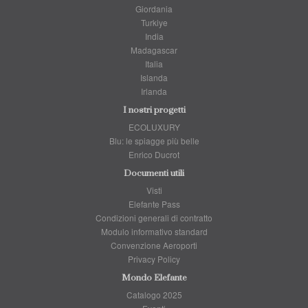
Giordania
Turkiye
India
Madagascar
Italia
Islanda
Irlanda
I nostri progetti
ECOLUXURY
Blu: le spiagge più belle
Enrico Ducrot
Documenti utili
Visti
Elefante Pass
Condizioni generali di contratto
Modulo informativo standard
Convenzione Aeroporti
Privacy Policy
Mondo Elefante
Catalogo 2025