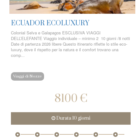
ECUADOR ECOLUXURY
Colonial Selva e Galapagos ESCLUSIVA VIAGGI
DELL’ELEFANTE Viaggio individuale – minimo 2 10 giorni /8 notti
Date di partenza 2026 libere Questo itinerario riflette lo stile eco-
luxury, dove il rispetto per la natura e il comfort trovano una
comp...
Viaggi di Nozze
8100 €
Durata 10 giorni