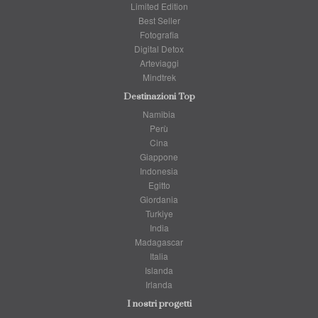
Limited Edition
Best Seller
Fotografia
Digital Detox
Arteviaggi
Mindtrek
Destinazioni Top
Namibia
Perù
Cina
Giappone
Indonesia
Egitto
Giordania
Turkiye
India
Madagascar
Italia
Islanda
Irlanda
I nostri progetti