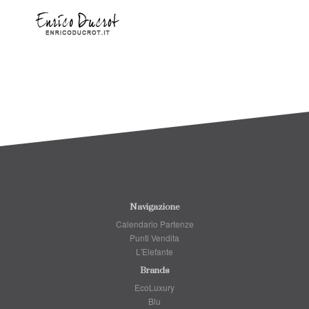
Navigazione
Calendario Partenze
Punti Vendita
L'Elefante
Brands
EcoLuxury
Blu