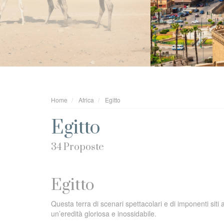
Home
Africa
Egitto
Egitto
34 Proposte
Egitto
Questa terra di scenari spettacolari e di imponenti siti
un’eredità gloriosa e inossidabile.