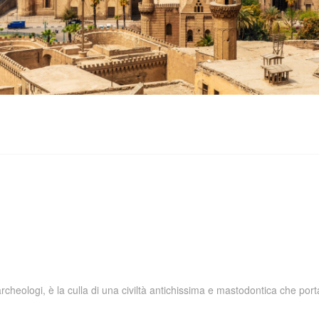
 archeologi, è la culla di una civiltà antichissima e mastodontica che por