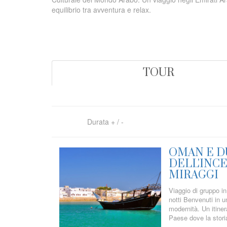
equilibrio tra avventura e relax.
TOUR
Durata
+
/
-
OMAN E D
DELL'INC
MIRAGGI
Viaggio di gruppo in
notti Benvenuti in un
modernità. Un itiner
Paese dove la stori