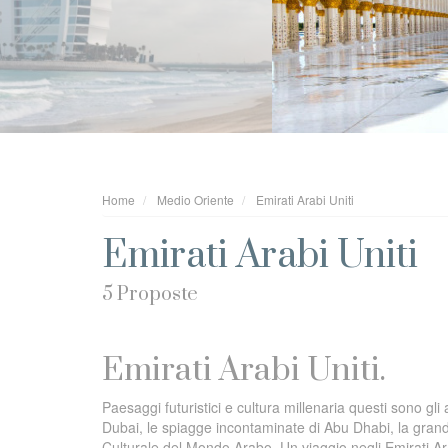
Home
Medio Oriente
Emirati Arabi Uniti
Emirati Arabi Uniti
5 Proposte
Emirati Arabi Uniti.
Paesaggi futuristici e cultura millenaria questi sono gli a
Dubai, le spiagge incontaminate di Abu Dhabi, la grandi
Culturale del Mondo Arabo. Un viaggio negli Emirati Arab