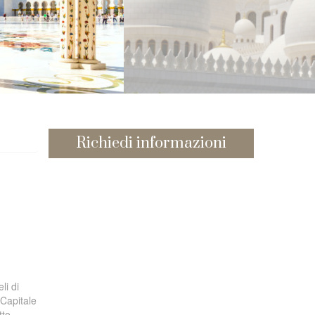
Richiedi informazioni
li di
 Capitale
tto