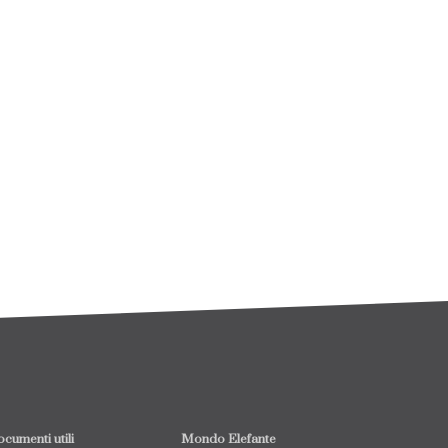
cumenti utili
Mondo Elefante