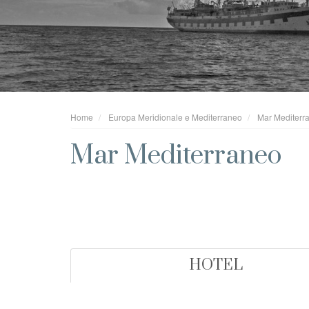
Home
Europa Meridionale e Mediterraneo
Mar Mediterr
Mar Mediterraneo
HOTEL