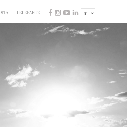
DITA
L'ELEFANTE