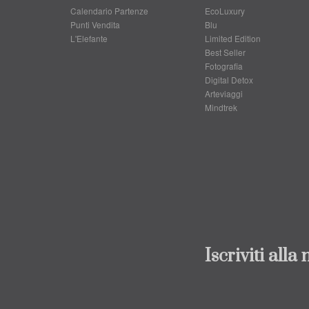
Calendario Partenze
EcoLuxury
Punti Vendita
Blu
L'Elefante
Limited Edition
Best Seller
Fotografia
Digital Detox
Arteviaggi
Mindtrek
Iscriviti alla