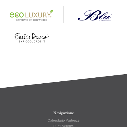
Navigazione
Calendario Partenze
Punti Vendita