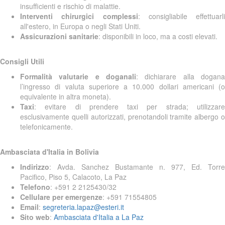
insufficienti e rischio di malattie.
Interventi chirurgici complessi
: consigliabile effettuarli
all'estero, in Europa o negli Stati Uniti.
Assicurazioni sanitarie
: disponibili in loco, ma a costi elevati.
Consigli Utili
Formalità valutarie e doganali
: dichiarare alla dogana
l’ingresso di valuta superiore a 10.000 dollari americani (o
equivalente in altra moneta).
Taxi
: evitare di prendere taxi per strada; utilizzare
esclusivamente quelli autorizzati, prenotandoli tramite albergo o
telefonicamente.
Ambasciata d'Italia in Bolivia
Indirizzo
: Avda. Sanchez Bustamante n. 977, Ed. Torre
Pacifico, Piso 5, Calacoto, La Paz
Telefono
: +591 2 2125430/32
Cellulare per emergenze
: +591 71554805
Email
:
segreteria.lapaz@esteri.it
Sito web
:
Ambasciata d'Italia a La Paz