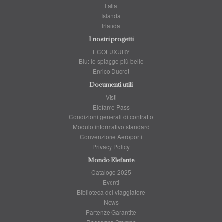
Italia
Islanda
Irlanda
I nostri progetti
ECOLUXURY
Blu: le spiagge più belle
Enrico Ducrot
Documenti utili
Visti
Elefante Pass
Condizioni generali di contratto
Modulo informativo standard
Convenzione Aeroporti
Privacy Policy
Mondo Elefante
Catalogo 2025
Eventi
Biblioteca del viaggiatore
News
Partenze Garantite
Rassegna Stampa