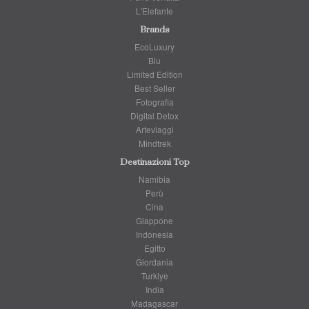
L'Elefante
Brands
EcoLuxury
Blu
Limited Edition
Best Seller
Fotografia
Digital Detox
Arteviaggi
Mindtrek
Destinazioni Top
Namibia
Perù
Cina
Giappone
Indonesia
Egitto
Giordania
Turkiye
India
Madagascar