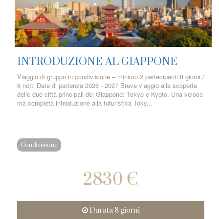
INTRODUZIONE AL GIAPPONE
Viaggio di gruppo in condivisione – minimo 2 partecipanti 8 giorni /
6 notti Date di partenza 2026 - 2027 Breve viaggio alla scoperta
delle due città principali del Giappone: Tokyo e Kyoto. Una veloce
ma completa introduzione alla futuristica Toky...
Condivisione
2830 €
Durata 8 giorni