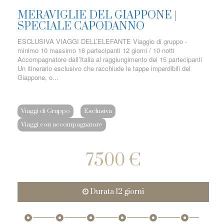
MERAVIGLIE DEL GIAPPONE |
SPECIALE CAPODANNO
ESCLUSIVA VIAGGI DELL’ELEFANTE Viaggio di gruppo -
minimo 10 massimo 16 partecipanti 12 giorni / 10 notti
Accompagnatore dall’Italia al raggiungimento dei 15 partecipanti
Un itinerario esclusivo che racchiude le tappe imperdibili del
Giappone, o...
Viaggi di Gruppo
Esclusiva
Viaggi con accompagnatore
7500 €
Durata 12 giorni