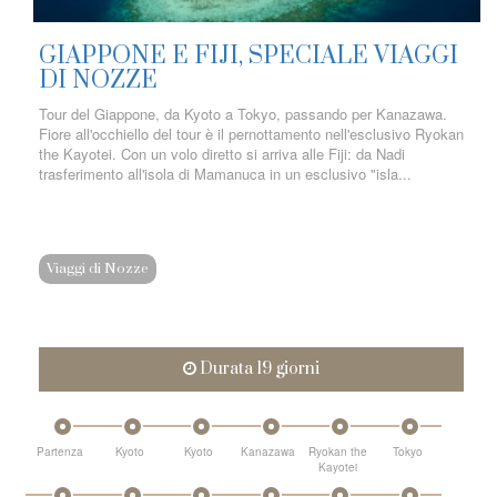
GIAPPONE E FIJI, SPECIALE VIAGGI
DI NOZZE
Tour del Giappone, da Kyoto a Tokyo, passando per Kanazawa.
Fiore all'occhiello del tour è il pernottamento nell'esclusivo Ryokan
the Kayotei. Con un volo diretto si arriva alle Fiji: da Nadi
trasferimento all'isola di Mamanuca in un esclusivo "isla...
Viaggi di Nozze
Durata 19 giorni
Partenza
Kyoto
Kyoto
Kanazawa
Ryokan the
Tokyo
Kayotei