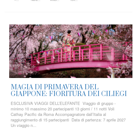
MAGIA DI PRIMAVERA DEL
GIAPPONE: FIORITURA DEI CILIEGI
ESCLUSIVA VIAGGI DELL’ELEFANTE Viaggio di gruppo -
minimo 10 massimo 20 partecipanti 13 giorni / 11 notti Voli
Cathay Pacific da Roma Accompagnatore dall’Italia al
raggiungimento di 15 partecipanti Data di partenza: 7 aprile 2027
Un viaggio n...