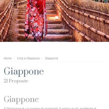
Home
Cina e Giappone
Giappone
Giappone
21 Proposte
Giappone
Il Giappone è un paese di contrasti: il primo e più evidente è