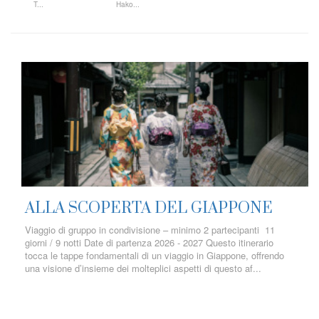
T...
Hako...
ALLA SCOPERTA DEL GIAPPONE
Viaggio di gruppo in condivisione – minimo 2 partecipanti 11
giorni / 9 notti Date di partenza 2026 - 2027 Questo itinerario
tocca le tappe fondamentali di un viaggio in Giappone, offrendo
una visione d’insieme dei molteplici aspetti di questo af...