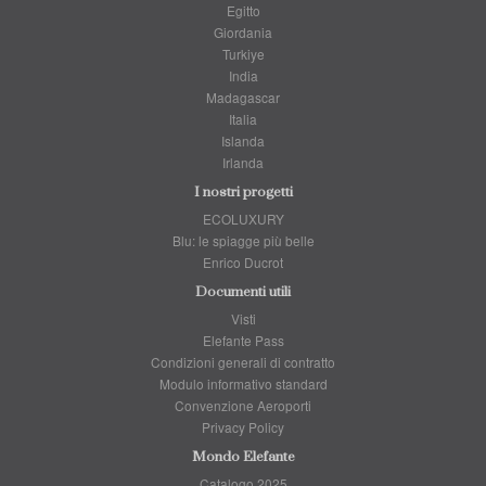
Egitto
Giordania
Turkiye
India
Madagascar
Italia
Islanda
Irlanda
I nostri progetti
ECOLUXURY
Blu: le spiagge più belle
Enrico Ducrot
Documenti utili
Visti
Elefante Pass
Condizioni generali di contratto
Modulo informativo standard
Convenzione Aeroporti
Privacy Policy
Mondo Elefante
Catalogo 2025