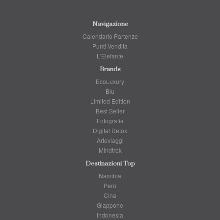
Navigazione
Calendario Partenze
Punti Vendita
L'Elefante
Brands
EcoLuxury
Blu
Limited Edition
Best Seller
Fotografia
Digital Detox
Arteviaggi
Mindtrek
Destinazioni Top
Namibia
Perù
Cina
Giappone
Indonesia