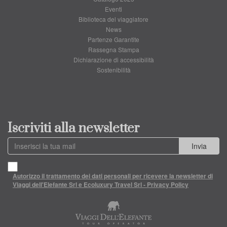
Eventi
Biblioteca del viaggiatore
News
Partenze Garantite
Rassegna Stampa
Dichiarazione di accessibilità
Sostenibilità
Iscriviti alla newsletter
Invia
Autorizzo il trattamento dei dati personali per ricevere la newsletter di
Viaggi dell'Elefante Srl e Ecoluxury Travel Srl - Privacy Policy