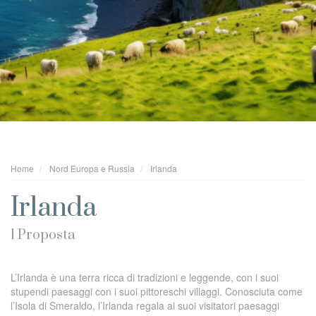
Home
Nord Europa e Russia
Irlanda
Irlanda
1 Proposta
L’Irlanda è una terra ricca di tradizioni e leggende, con i suoi
stupendi paesaggi con i suoi pittoreschi villaggi. Conosciuta come
l’Isola di Smeraldo, l’Irlanda regala ai suoi visitatori paesaggi