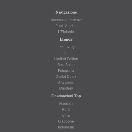
Navigazione
Calendario Partenze
Punti Vendita
L'Elefante
Brands
EcoLuxury
Blu
Limited Edition
Best Seller
Fotografia
Digital Detox
Arteviaggi
Mindtrek
Destinazioni Top
Namibia
Perù
Cina
Giappone
Indonesia