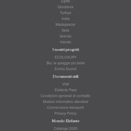
Egitto
Giordania
Turkiye
India
Madagascar
Italia
Islanda
Irlanda
I nostri progetti
ECOLUXURY
Blu: le spiagge più belle
Enrico Ducrot
Documenti utili
Visti
Elefante Pass
Condizioni generali di contratto
Modulo informativo standard
Convenzione Aeroporti
Privacy Policy
Mondo Elefante
Catalogo 2025