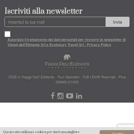
Iscriviti alla newsletter
Invia
Autorizzo il trattamento dei dati personali per ricevere la newsletter di
Viaggi dell'Elefante Srl e Ecoluxury Travel Srl - Privacy Policy
2026 © Viaggi Dell' Elefante - Tour Operator - Tutti I Diritti Riservati - P.Iva
00969121003
Questo sito utilizza i cookies per darti una migliore