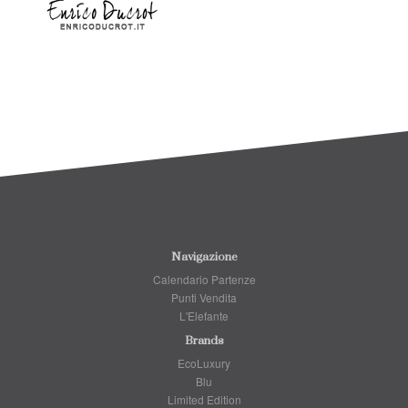
Navigazione
Calendario Partenze
Punti Vendita
L'Elefante
Brands
EcoLuxury
Blu
Limited Edition