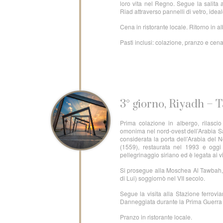
loro vita nel Regno. Segue la salita
Riad attraverso pannelli di vetro, idea
Cena in ristorante locale. Ritorno in 
Pasti inclusi: colazione, pranzo e cen
3° giorno, Riyadh – T
Prima colazione in albergo, rilascio
omonima nel nord-ovest dell’Arabia Sau
considerata la porta dell’Arabia del 
(1559), restaurata nel 1993 e oggi
pellegrinaggio siriano ed è legata ai v
Si prosegue alla Moschea Al Tawbah, 
di Lui) soggiornò nel VII secolo.
Segue la visita alla Stazione ferrov
Danneggiata durante la Prima Guerra
Pranzo in ristorante locale.