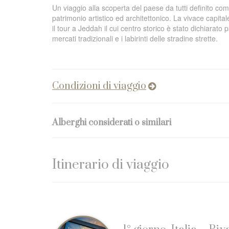
Un viaggio alla scoperta del paese da tutti definito com
patrimonio artistico ed architettonico. La vivace capital
il tour a Jeddah il cui centro storico è stato dichiarat
mercati tradizionali e i labirinti delle stradine strette.
Condizioni di viaggio
Alberghi considerati o similari
Itinerario di viaggio