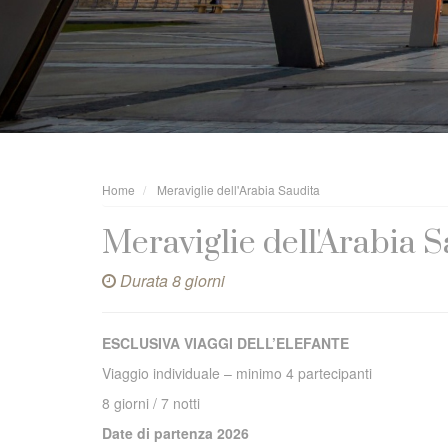
Home
Meraviglie dell'Arabia Saudita
Meraviglie dell'Arabia 
Durata 8 giorni
ESCLUSIVA VIAGGI DELL’ELEFANTE
Viaggio individuale – minimo 4 partecipanti
8 giorni / 7 notti
Date di partenza 2026