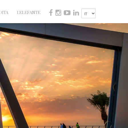
DITA
L'ELEFANTE