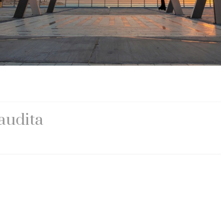
Saudita