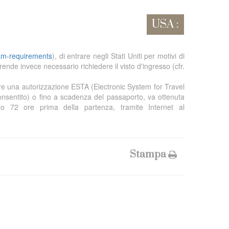
USA :
ram-requirements
), di entrare negli Stati Uniti per motivi di
 rende invece necessario richiedere il visto d'ingresso (cfr.
re una autorizzazione ESTA (Electronic System for Travel
consentito) o fino a scadenza del passaporto, va ottenuta
o 72 ore prima della partenza, tramite Internet al
Stampa