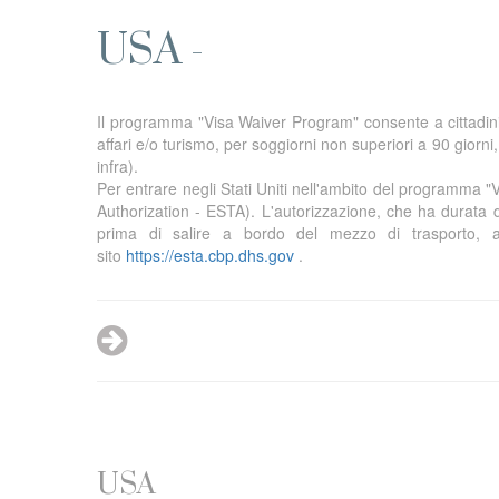
USA -
Il programma "Visa Waiver Program" consente a cittadini di
affari e/o turismo, per soggiorni non superiori a 90 giorni,
infra).
Per entrare negli Stati Uniti nell'ambito del programma
Authorization - ESTA). L'autorizzazione, che ha durata d
prima di salire a bordo del mezzo di trasporto, a
sito
https://esta.cbp.dhs.gov
.
USA