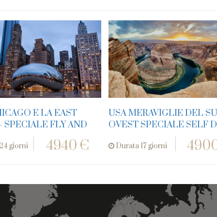
HICAGO E LA EAST
USA MERAVIGLIE DEL S
- SPECIALE FLY AND
OVEST SPECIALE SELF D
4940 €
4900
24 giorni
Durata 17 giorni