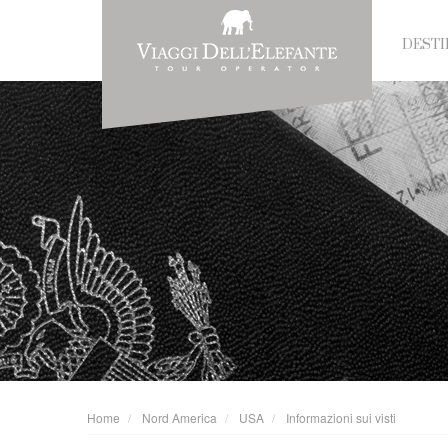
DESTI
Home
Nord America
USA
Informazioni sui visti