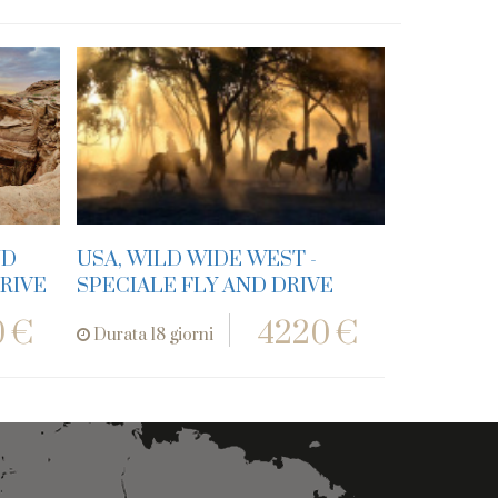
UD
USA, WILD WIDE WEST -
RIVE
SPECIALE FLY AND DRIVE
 €
4220 €
Durata 18 giorni