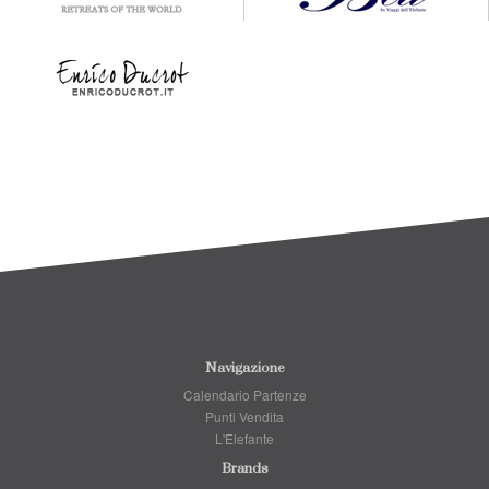
Navigazione
Calendario Partenze
Punti Vendita
L'Elefante
Brands