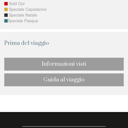
Sold Out
Speciale Capodanno
Speciale Natale
Speciale Pasqua
Prima del viaggio
Informazioni visti
Guida al viaggio