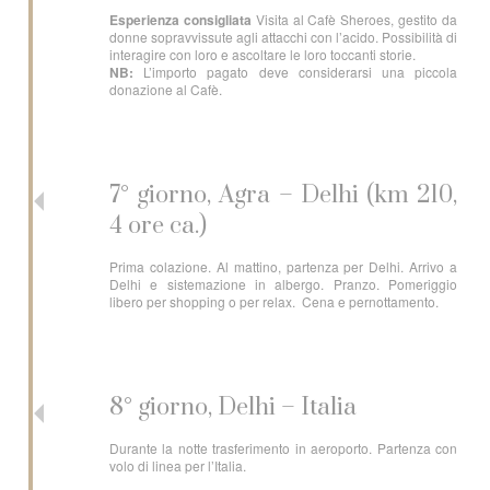
Esperienza consigliata
Visita al Cafè Sheroes, gestito da
donne sopravvissute agli attacchi con l’acido. Possibilità di
interagire con loro e ascoltare le loro toccanti storie.
NB:
L’importo pagato deve considerarsi una piccola
donazione al Cafè.
7° giorno, Agra – Delhi (km 210,
4 ore ca.)
Prima colazione. Al mattino, partenza per Delhi. Arrivo a
Delhi e sistemazione in albergo. Pranzo. Pomeriggio
libero per shopping o per relax. Cena e pernottamento.
8° giorno, Delhi – Italia
Durante la notte trasferimento in aeroporto. Partenza con
volo di linea per l’Italia.