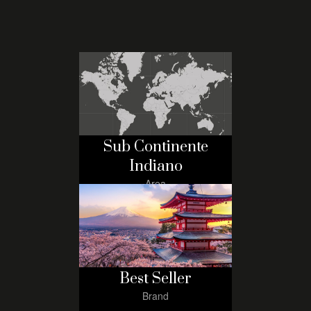
Sub Continente
Indiano
Area
Best Seller
Brand