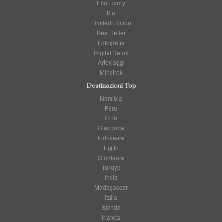
EcoLuxury
Blu
Limited Edition
Best Seller
Fotografia
Digital Detox
Arteviaggi
Mindtrek
Destinazioni Top
Namibia
Perù
Cina
Giappone
Indonesia
Egitto
Giordania
Turkiye
India
Madagascar
Italia
Islanda
Irlanda