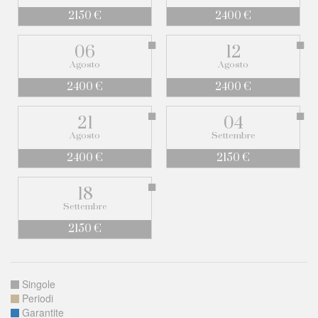
2150 €
2400 €
06
12
Agosto
Agosto
2400 €
2400 €
21
04
Agosto
Settembre
2400 €
2150 €
18
Settembre
2150 €
Singole
Periodi
Garantite