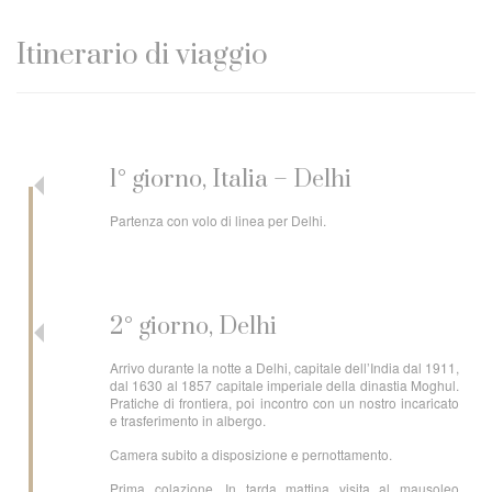
Itinerario di viaggio
1° giorno, Italia – Delhi
Partenza con volo di linea per Delhi.
2° giorno, Delhi
Arrivo durante la notte a Delhi, capitale dell’India dal 1911,
dal 1630 al 1857 capitale imperiale della dinastia Moghul.
Pratiche di frontiera, poi incontro con un nostro incaricato
e trasferimento in albergo.
Camera subito a disposizione e pernottamento.
Prima colazione. In tarda mattina visita al mausoleo