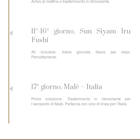
Arrivo al mattino e trasferimento in idrovolante.
11°-16° giorno, Sun Siyam Iru
Fushi
All Inclusive. Intera giornata libera per relax.
Pernottamento.
17° giorno, Malè – Italia
Prima colazione. Trasferimento in idrovolante per
l’aeroporto di Malè. Partenza con volo di linea per l’Italia.