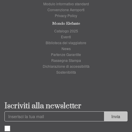
Modulo informativo standard
Convenzione Aeroporti
Privacy Policy
Mondo Elefante
Catalogo 2025
Eventi
Biblioteca del viaggiatore
News
Partenze Garantite
Rassegna Stampa
Dichiarazione di accessibilità
Sostenibilità
Iscriviti alla newsletter
Invia