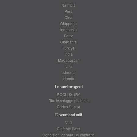
Namibia
Perù
Cina
Giappone
Indonesia
Egitto
Giordania
Turkiye
India
Madagascar
Italia
Islanda
Irlanda
I nostri progetti
ECOLUXURY
Blu: le spiagge più belle
Enrico Ducrot
Documenti utili
Visti
Elefante Pass
Condizioni generali di contratto