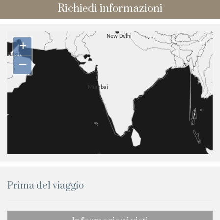
Richiedi informazioni
+
–
Prima del viaggio