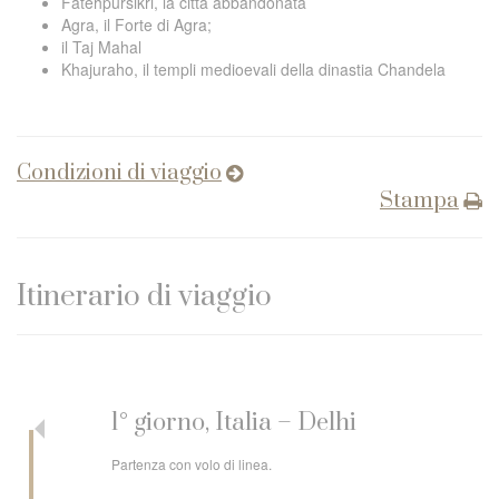
Fatehpursikri, la città abbandonata
Agra, il Forte di Agra;
il Taj Mahal
Khajuraho, il templi medioevali della dinastia Chandela
Condizioni di viaggio
Stampa
Itinerario di viaggio
1° giorno, Italia – Delhi
Partenza con volo di linea.