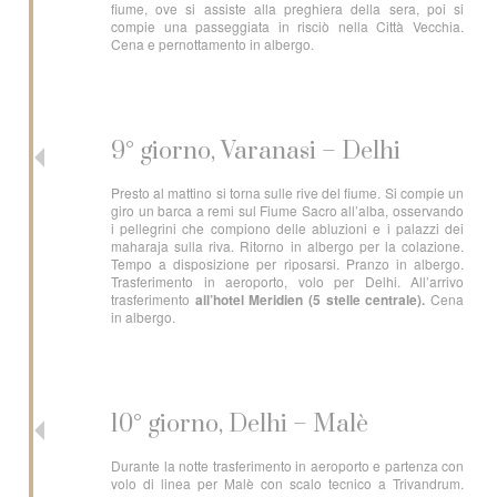
fiume, ove si assiste alla preghiera della sera, poi si
compie una passeggiata in risciò nella Città Vecchia.
Cena e pernottamento in albergo.
9° giorno, Varanasi – Delhi
Presto al mattino si torna sulle rive del fiume. Si compie un
giro un barca a remi sul Fiume Sacro all’alba, osservando
i pellegrini che compiono delle abluzioni e i palazzi dei
maharaja sulla riva. Ritorno in albergo per la colazione.
Tempo a disposizione per riposarsi. Pranzo in albergo.
Trasferimento in aeroporto, volo per Delhi. All’arrivo
trasferimento
all’hotel Meridien (5 stelle centrale).
Cena
in albergo.
10° giorno, Delhi – Malè
Durante la notte trasferimento in aeroporto e partenza con
volo di linea per Malè con scalo tecnico a Trivandrum.